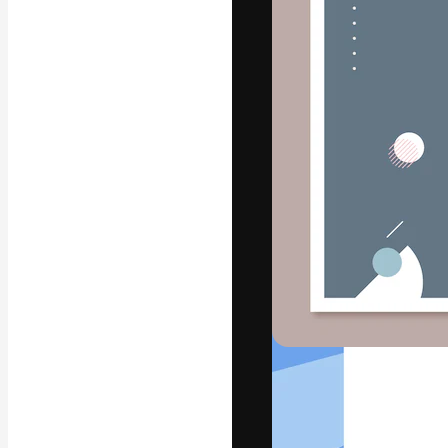
글꼴
최고의 결과물
플랫폼. 크리에
스튜디오를 아우
자.
한국어
Copyright © 2010-