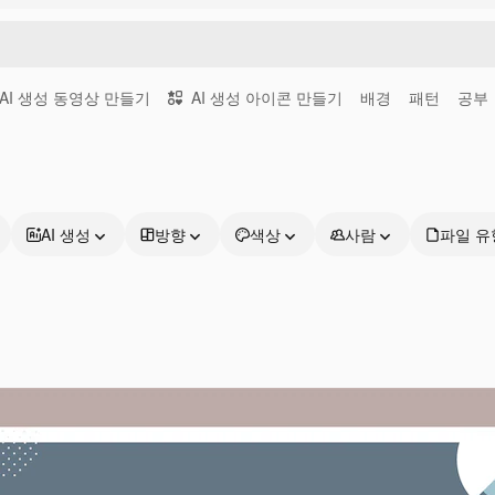
AI 생성 동영상 만들기
AI 생성 아이콘 만들기
배경
패턴
공부
AI 생성
방향
색상
사람
파일 유