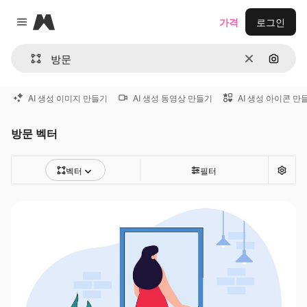
Magnific
가격
로그인
Close menu
지우기
이미지
AI 생성 이미지 만들기
AI 생성 동영상 만들기
AI 생성 아이콘 만
방문 벡터
벡터
필터