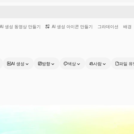
AI 생성 동영상 만들기
AI 생성 아이콘 만들기
그라데이션
배경
AI 생성
방향
색상
사람
파일 유