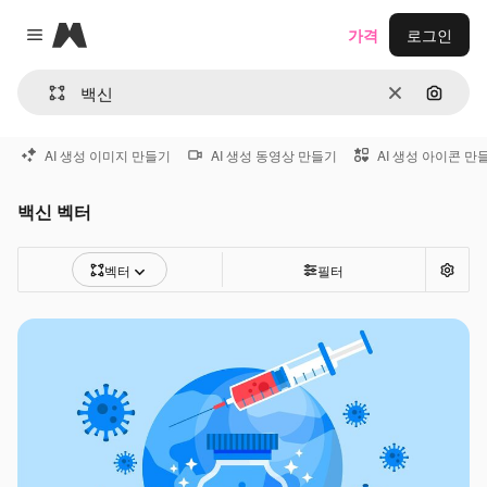
Magnific
가격
로그인
Close menu
지우기
이미지
AI 생성 이미지 만들기
AI 생성 동영상 만들기
AI 생성 아이콘 만
백신 벡터
벡터
필터