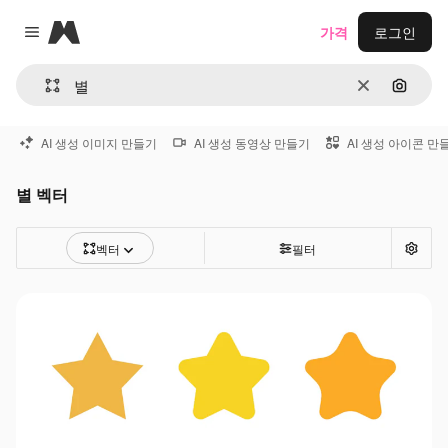
Magnific
가격
로그인
Close menu
지우기
이미지
AI 생성 이미지 만들기
AI 생성 동영상 만들기
AI 생성 아이콘 만
별 벡터
벡터
필터