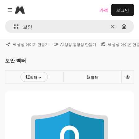
Magnific
가격
로그인
Close menu
지우기
이미지
AI 생성 이미지 만들기
AI 생성 동영상 만들기
AI 생성 아이콘 만
보안 벡터
벡터
필터