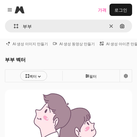
Magnific
가격
로그인
Close menu
지우기
이미지
AI 생성 이미지 만들기
AI 생성 동영상 만들기
AI 생성 아이콘 만
부부 벡터
벡터
필터