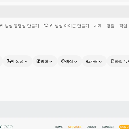
AI 생성 동영상 만들기
AI 생성 아이콘 만들기
시계
명함
직업
AI 생성
방향
색상
사람
파일 유