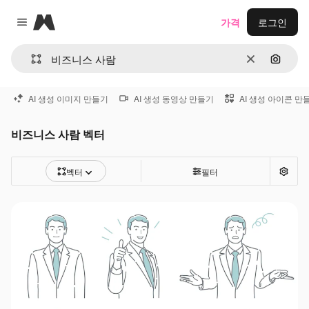
Magnific
가격
로그인
Close menu
지우기
이미지
AI 생성 이미지 만들기
AI 생성 동영상 만들기
AI 생성 아이콘 만
비즈니스 사람 벡터
벡터
필터