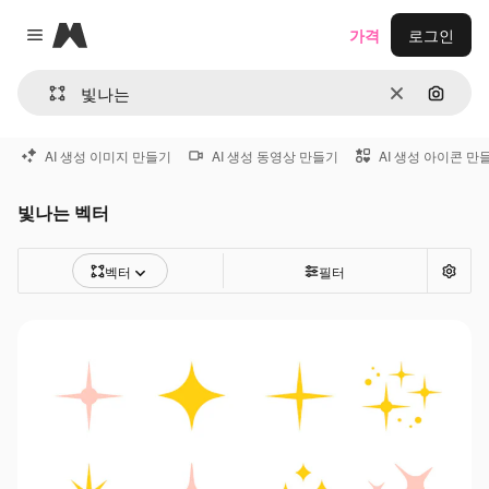
Magnific
가격
로그인
Close menu
지우기
이미지
AI 생성 이미지 만들기
AI 생성 동영상 만들기
AI 생성 아이콘 만
빛나는 벡터
벡터
필터