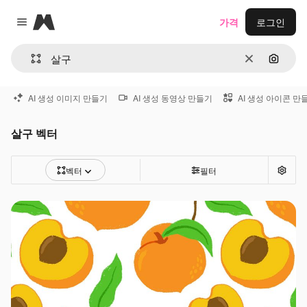
Magnific
가격
로그인
Close menu
지우기
이미지
AI 생성 이미지 만들기
AI 생성 동영상 만들기
AI 생성 아이콘 만
살구 벡터
벡터
필터