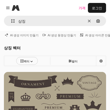
Magnific
가격
로그인
Close menu
지우기
이미지
AI 생성 이미지 만들기
AI 생성 동영상 만들기
AI 생성 아이콘 만
상징 벡터
벡터
필터