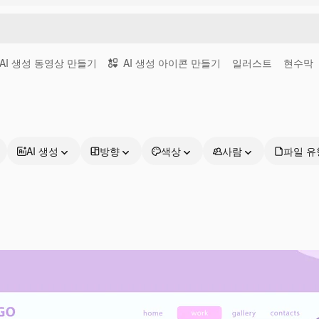
AI 생성 동영상 만들기
AI 생성 아이콘 만들기
일러스트
현수막
AI 생성
방향
색상
사람
파일 유