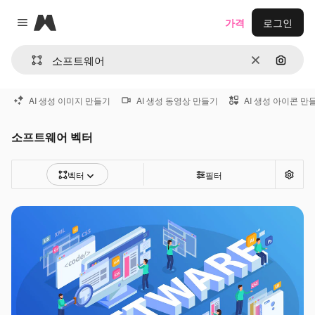
Magnific
가격
로그인
Close menu
지우기
이미지
AI 생성 이미지 만들기
AI 생성 동영상 만들기
AI 생성 아이콘 만
소프트웨어 벡터
벡터
필터