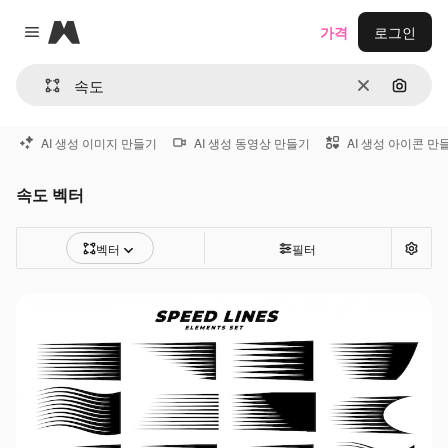
Magnific
가격
로그인
Close menu
지우기
이미지
AI 생성 이미지 만들기
AI 생성 동영상 만들기
AI 생성 아이콘 만
속도 벡터
벡터
필터