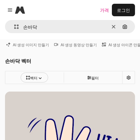
Magnific
가격
로그인
Close menu
지우기
이미지
AI 생성 이미지 만들기
AI 생성 동영상 만들기
AI 생성 아이콘 만
손바닥 벡터
벡터
필터