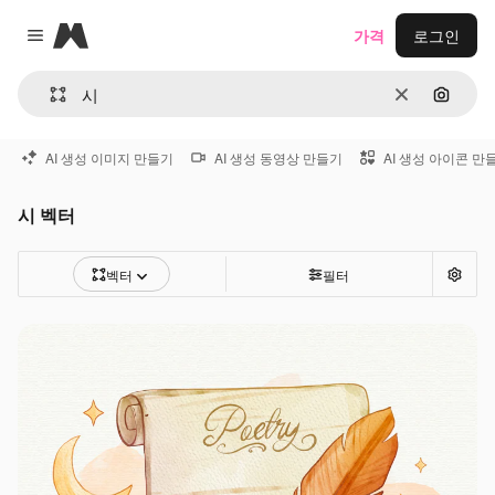
Magnific
가격
로그인
Close menu
지우기
이미지
AI 생성 이미지 만들기
AI 생성 동영상 만들기
AI 생성 아이콘 만
시 벡터
벡터
필터