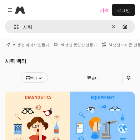
Magnific
가격
로그인
Close menu
지우기
이미지
AI 생성 이미지 만들기
AI 생성 동영상 만들기
AI 생성 아이콘 만
시력 벡터
벡터
필터