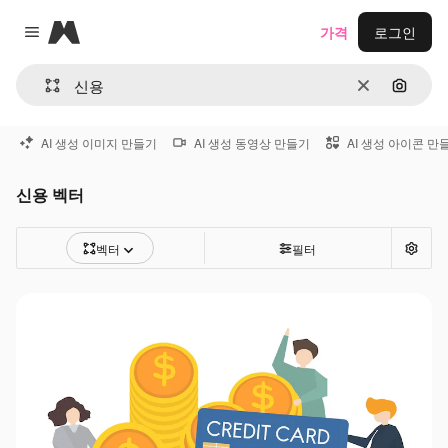
Magnific
가격
로그인
Close menu
지우기
이미지
AI 생성 이미지 만들기
AI 생성 동영상 만들기
AI 생성 아이콘 만
신용 벡터
벡터
필터