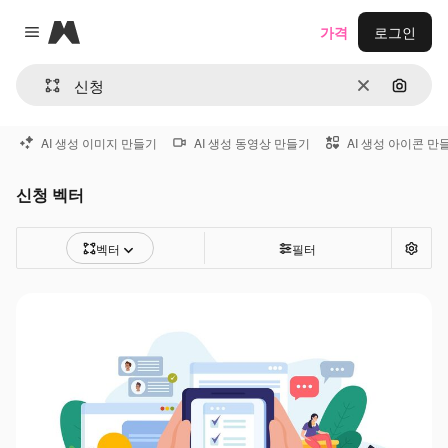
Magnific
가격
로그인
Close menu
지우기
이미지
AI 생성 이미지 만들기
AI 생성 동영상 만들기
AI 생성 아이콘 만
신청 벡터
벡터
필터