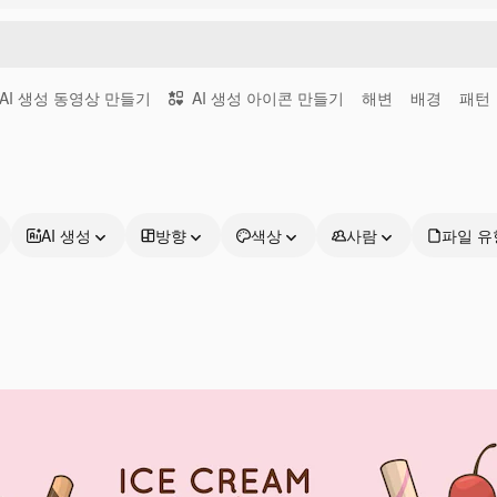
AI 생성 동영상 만들기
AI 생성 아이콘 만들기
해변
배경
패턴
AI 생성
방향
색상
사람
파일 유