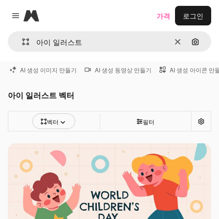
Magnific
가격
로그인
Close menu
지우기
이미지
AI 생성 이미지 만들기
AI 생성 동영상 만들기
AI 생성 아이콘 만
아이 일러스트 벡터
벡터
필터