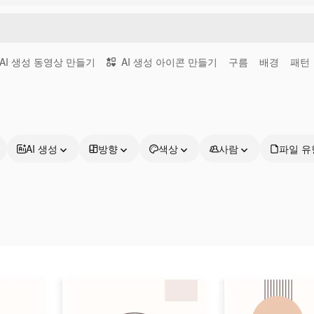
AI 생성 동영상 만들기
AI 생성 아이콘 만들기
구름
배경
패턴
AI 생성
방향
색상
사람
파일 유