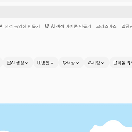
AI 생성 동영상 만들기
AI 생성 아이콘 만들기
크리스마스
말풍
AI 생성
방향
색상
사람
파일 유