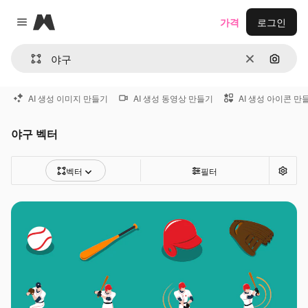
Magnific
가격
로그인
Close menu
지우기
이미지
AI 생성 이미지 만들기
AI 생성 동영상 만들기
AI 생성 아이콘 만
야구 벡터
벡터
필터