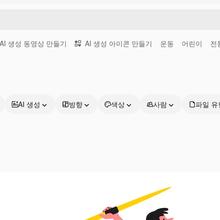
AI 생성 동영상 만들기
AI 생성 아이콘 만들기
운동
어린이
전
AI 생성
방향
색상
사람
파일 유