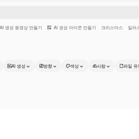
AI 생성 동영상 만들기
AI 생성 아이콘 만들기
크리스마스
일러
AI 생성
방향
색상
사람
파일 유