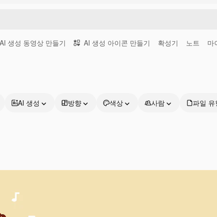
AI 생성 동영상 만들기
AI 생성 아이콘 만들기
확성기
노트
마
AI 생성
방향
색상
사람
파일 유