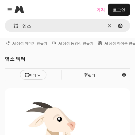
Magnific
가격
로그인
Close menu
지우기
이미지
AI 생성 이미지 만들기
AI 생성 동영상 만들기
AI 생성 아이콘 만
염소 벡터
벡터
필터