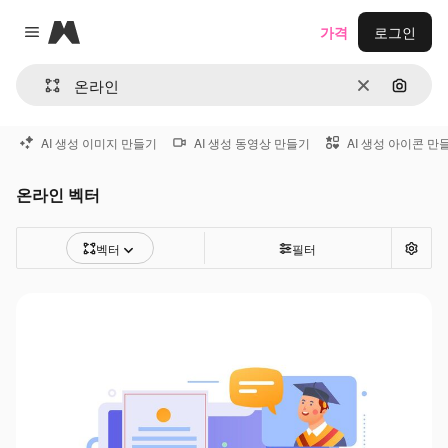
Magnific
가격
로그인
Close menu
지우기
이미지
AI 생성 이미지 만들기
AI 생성 동영상 만들기
AI 생성 아이콘 만
온라인 벡터
벡터
필터