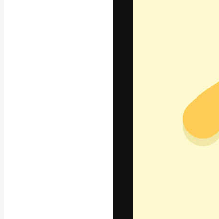
글꼴
최고의 결과물
플랫폼. 크리에
스튜디오를 아우
자.
한국어
Copyright © 2010-