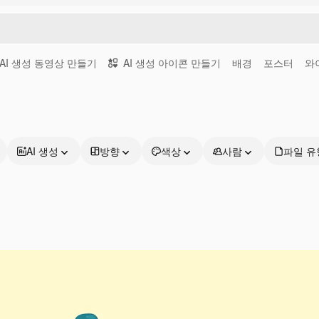
AI 생성 동영상 만들기
AI 생성 아이콘 만들기
배경
포스터
와
AI 생성
방향
색상
사람
파일 유