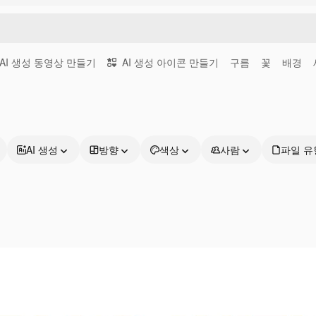
AI 생성 동영상 만들기
AI 생성 아이콘 만들기
구름
꽃
배경
AI 생성
방향
색상
사람
파일 유