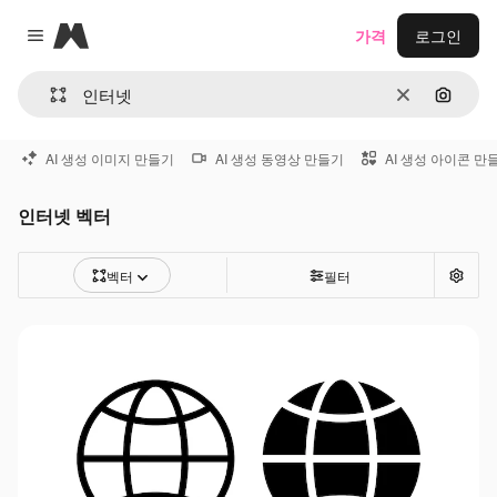
Magnific
가격
로그인
Close menu
지우기
이미지
AI 생성 이미지 만들기
AI 생성 동영상 만들기
AI 생성 아이콘 만
인터넷 벡터
벡터
필터