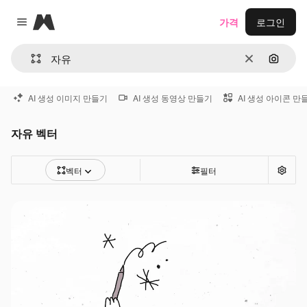
Magnific
가격
로그인
Close menu
지우기
이미지
AI 생성 이미지 만들기
AI 생성 동영상 만들기
AI 생성 아이콘 만
자유 벡터
벡터
필터