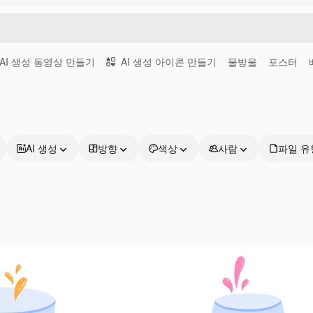
AI 생성 동영상 만들기
AI 생성 아이콘 만들기
물방울
포스터
AI 생성
방향
색상
사람
파일 유