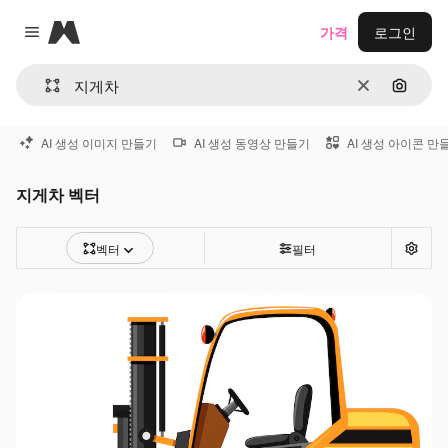
Magnific
가격
로그인
Close menu
지우기
이미지
AI 생성 이미지 만들기
AI 생성 동영상 만들기
AI 생성 아이콘 만
지게차 벡터
벡터
필터