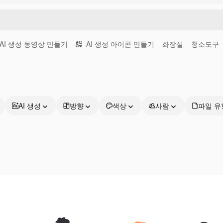
AI 생성 동영상 만들기
AI 생성 아이콘 만들기
화장실
청소도구
AI 생성
방향
색상
사람
파일 유