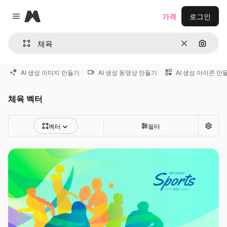
Magnific
가격
로그인
Close menu
지우기
이미지
AI 생성 이미지 만들기
AI 생성 동영상 만들기
AI 생성 아이콘 만
체육 벡터
벡터
필터