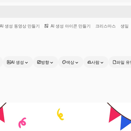
AI 생성 동영상 만들기
AI 생성 아이콘 만들기
크리스마스
생일
AI 생성
방향
색상
사람
파일 유