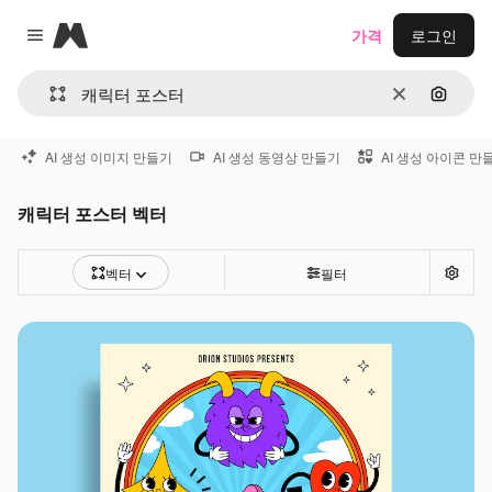
Magnific
가격
로그인
Close menu
지우기
이미지
AI 생성 이미지 만들기
AI 생성 동영상 만들기
AI 생성 아이콘 만
캐릭터 포스터 벡터
벡터
필터