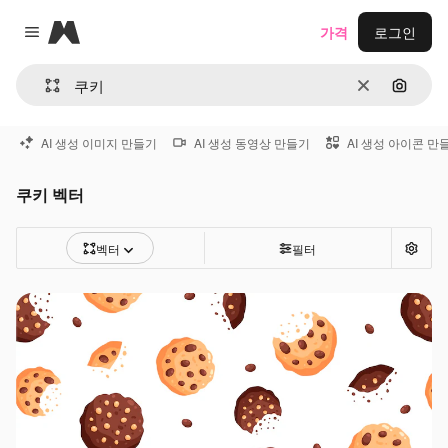
Magnific
가격
로그인
Close menu
지우기
이미지
AI 생성 이미지 만들기
AI 생성 동영상 만들기
AI 생성 아이콘 만
쿠키 벡터
벡터
필터