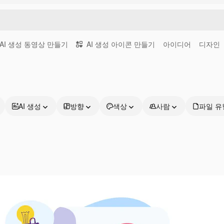
AI 생성 동영상 만들기
AI 생성 아이콘 만들기
아이디어
디자인
AI 생성
방향
색상
사람
파일 유