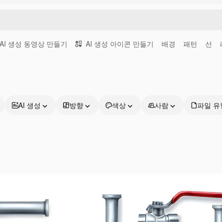
AI 생성 동영상 만들기
AI 생성 아이콘 만들기
배경
패턴
선
AI 생성
방향
색상
사람
파일 유