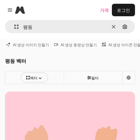
Magnific
가격
로그인
Close menu
지우기
이미지
AI 생성 이미지 만들기
AI 생성 동영상 만들기
AI 생성 아이콘 만
평등 벡터
벡터
필터