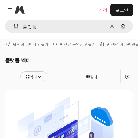
Magnific
가격
로그인
Close menu
지우기
이미지
AI 생성 이미지 만들기
AI 생성 동영상 만들기
AI 생성 아이콘 만
플랫폼 벡터
벡터
필터