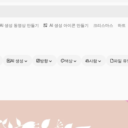
AI 생성 동영상 만들기
AI 생성 아이콘 만들기
크리스마스
하트
AI 생성
방향
색상
사람
파일 유