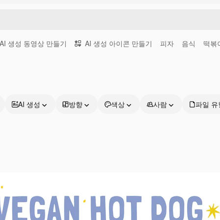
AI 생성 동영상 만들기
AI 생성 아이콘 만들기
피자
음식
떡볶
AI 생성
방향
색상
사람
파일 유