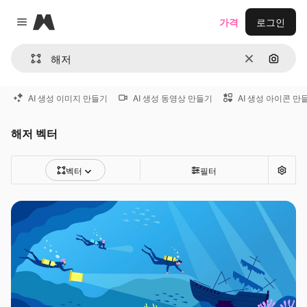
Magnific
가격
로그인
Close menu
지우기
이미지
AI 생성 이미지 만들기
AI 생성 동영상 만들기
AI 생성 아이콘 만
해저 벡터
벡터
필터