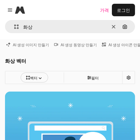
Magnific
가격
로그인
Close menu
지우기
이미지
AI 생성 이미지 만들기
AI 생성 동영상 만들기
AI 생성 아이콘 만
화상 벡터
벡터
필터