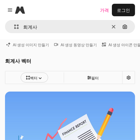
Magnific
가격
로그인
Close menu
지우기
이미지
AI 생성 이미지 만들기
AI 생성 동영상 만들기
AI 생성 아이콘 만
회계사 벡터
벡터
필터